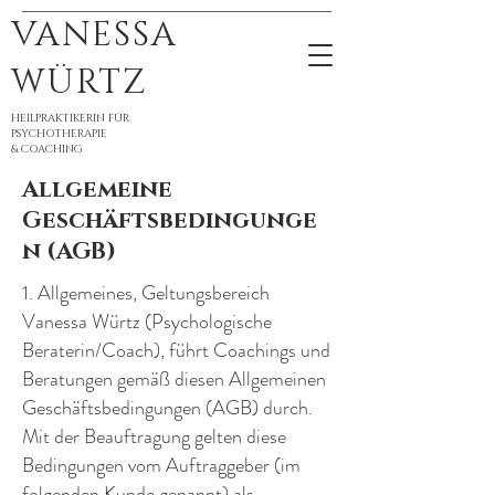
VANESSA
WÜRTZ
HEILPRAKTIKERIN FÜR
PSYCHOTHERAPIE
& COACHING
Allgemeine
Geschäftsbedingunge
n (AGB)
1. Allgemeines, Geltungsbereich
Vanessa Würtz (Psychologische
Beraterin/Coach), führt Coachings und
Beratungen gemäß diesen Allgemeinen
Geschäftsbedingungen (AGB) durch.
Mit der Beauftragung gelten diese
Bedingungen vom Auftraggeber (im
folgenden Kunde genannt) als