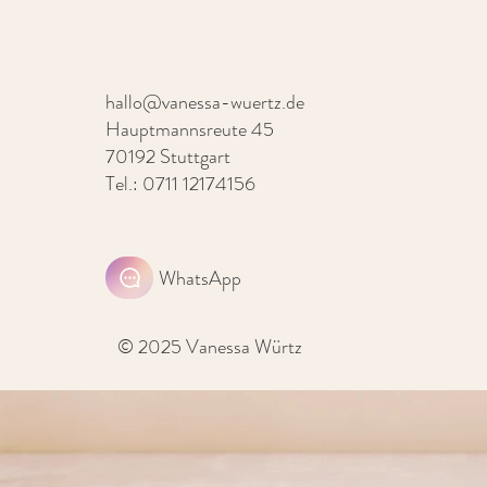
hallo@vanessa-wuertz.de
Hauptmannsreute 45
70192 Stuttgart
Tel.: 0711 12174156
WhatsApp
© 2025 Vanessa Würtz